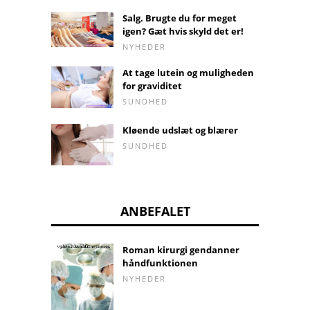
Salg. Brugte du for meget
igen? Gæt hvis skyld det er!
NYHEDER
At tage lutein og muligheden
for graviditet
SUNDHED
Kløende udslæt og blærer
SUNDHED
ANBEFALET
Roman kirurgi gendanner
håndfunktionen
NYHEDER