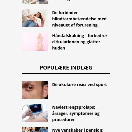
De forbinder
blindtarmbetændelse med
niveauet af forurening
Håndafskalning - forbedrer
cirkulationen og glatter
huden
POPULÆRE INDLÆG
De okulære risici ved sport
Navlestrengsprolaps:
årsager, symptomer og
procedurer
Nye venskaber i pension: