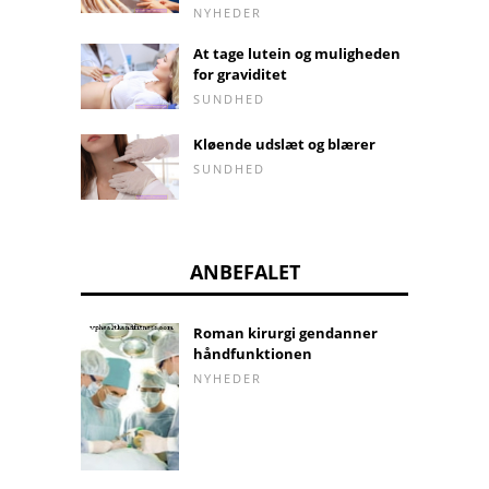
NYHEDER
At tage lutein og muligheden
for graviditet
SUNDHED
Kløende udslæt og blærer
SUNDHED
ANBEFALET
Roman kirurgi gendanner
håndfunktionen
NYHEDER