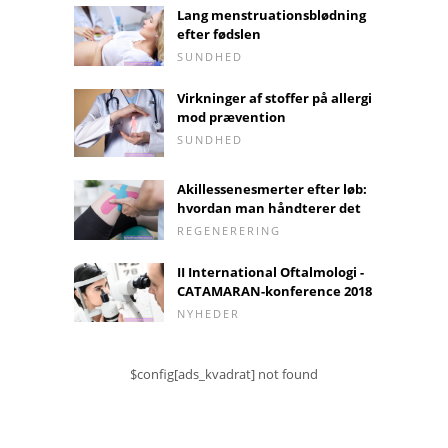
Lang menstruationsblødning
efter fødslen
SUNDHED
Virkninger af stoffer på allergi
mod prævention
SUNDHED
Akillessenesmerter efter løb:
hvordan man håndterer det
REGENERERING
II International Oftalmologi -
CATAMARAN-konference 2018
NYHEDER
$config[ads_kvadrat] not found