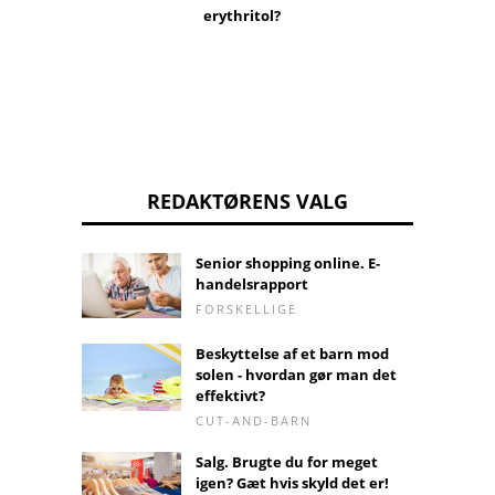
erythritol?
REDAKTØRENS VALG
Senior shopping online. E-
handelsrapport
FORSKELLIGE
Beskyttelse af et barn mod
solen - hvordan gør man det
effektivt?
CUT-AND-BARN
Salg. Brugte du for meget
igen? Gæt hvis skyld det er!