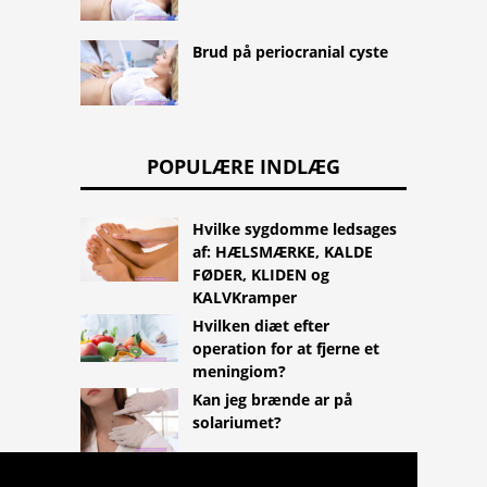
Brud på periocranial cyste
POPULÆRE INDLÆG
Hvilke sygdomme ledsages
af: HÆLSMÆRKE, KALDE
FØDER, KLIDEN og
KALVKramper
Hvilken diæt efter
operation for at fjerne et
meningiom?
Kan jeg brænde ar på
solariumet?