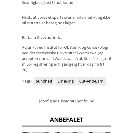
$config[ads_text1] not found
Husk, at vores eksperts svar er informativt og ikke
vil erstatte et besøg hos lægen.
Barbara Grzechocińska
Adjunkt ved Institut for Obstetrik og Gynækologi
ved det medicinske universitet i Warszawa. Jeg
accepterer privat i Warszawa på ul. Krasińskiego 16
m 50 (registrering er tilgængelig hver dag fra 8 til
20).
Tags:
Sundhed
Ernæring
Cut-And-Barn
$config[ads_kvadrat] not found
ANBEFALET