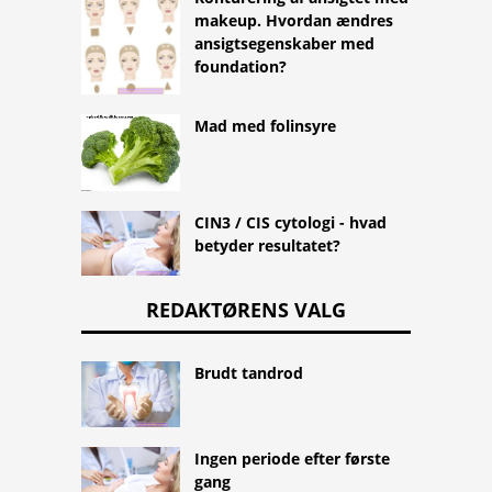
makeup. Hvordan ændres
ansigtsegenskaber med
foundation?
Mad med folinsyre
CIN3 / CIS cytologi - hvad
betyder resultatet?
REDAKTØRENS VALG
Brudt tandrod
Ingen periode efter første
gang