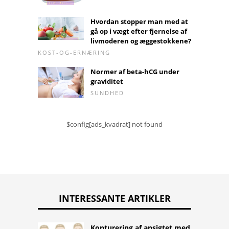
Hvordan stopper man med at
gå op i vægt efter fjernelse af
livmoderen og æggestokkene?
KOST-OG-ERNÆRING
Normer af beta-hCG under
graviditet
SUNDHED
$config[ads_kvadrat] not found
INTERESSANTE ARTIKLER
Konturering af ansigtet med