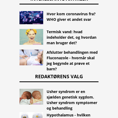
Hvor kom coronavirus fra?
WHO giver et andet svar
Termisk vand: hvad
indeholder det, og hvordan
man bruger det?
Afslutter behandlingen med
Fluconazole - hvornår skal
jeg begynde at prøve et
barn?
REDAKTØRENS VALG
Usher syndrom er en
sjælden genetisk sygdom.
Usher syndrom symptomer
og behandling
Hypothalamus - hvilken