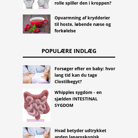
rolle spiller den i kroppen?
Opvarmning af krydderier
til hoste, løbende næse og
forkølelse
POPULÆRE INDLÆG
Forsøger efter en baby: hvor
lang tid kan du tage
Clostilbegyt?
Whipples sygdom - en
sjælden INTESTINAL
SYGDOM
Hvad betyder udtrykket
anden laparoskopisk