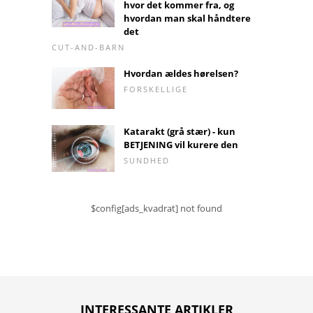
hvor det kommer fra, og
hvordan man skal håndtere
det
CUT-AND-BARN
Hvordan ældes hørelsen?
FORSKELLIGE
Katarakt (grå stær) - kun
BETJENING vil kurere den
SUNDHED
$config[ads_kvadrat] not found
INTERESSANTE ARTIKLER