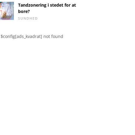
Tandzonering i stedet for at
bore?
SUNDHED
$config[ads_kvadrat] not found