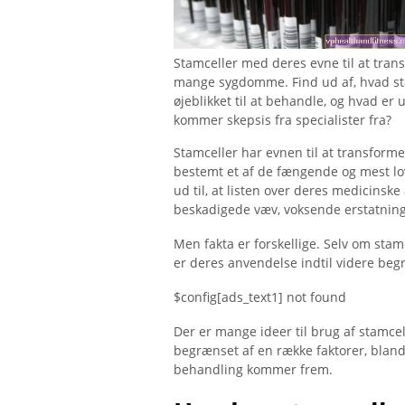
Stamceller med deres evne til at tran
mange sygdomme. Find ud af, hvad sta
øjeblikket til at behandle, og hvad er
kommer skepsis fra specialister fra?
Stamceller har evnen til at transforme
bestemt et af de fængende og mest l
ud til, at listen over deres medicinsk
beskadigede væv, voksende erstatning
Men fakta er forskellige. Selv om stam
er deres anvendelse indtil videre begr
$config[ads_text1] not found
Der er mange ideer til brug af stamcel
begrænset af en række faktorer, blan
behandling kommer frem.