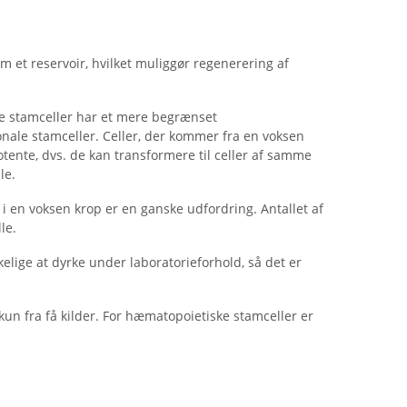
m et reservoir, hvilket muliggør regenerering af
ske stamceller har et mere begrænset
nale stamceller. Celler, der kommer fra en voksen
tente, dvs. de kan transformere til celler af samme
le.
i en voksen krop er en ganske udfordring. Antallet af
le.
elige at dyrke under laboratorieforhold, så det er
kun fra få kilder. For hæmatopoietiske stamceller er