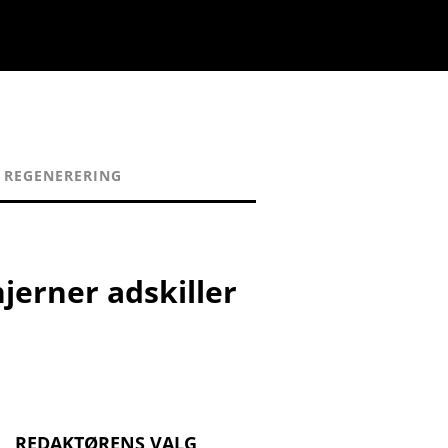
REGENERERING
jerner adskiller
REDAKTØRENS VALG