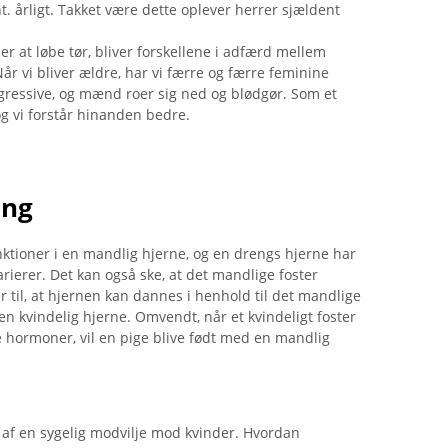
. årligt. Takket være dette oplever herrer sjældent
r at løbe tør, bliver forskellene i adfærd mellem
 vi bliver ældre, har vi færre og færre feminine
aggressive, og mænd roer sig ned og blødgør. Som et
og vi forstår hinanden bedre.
ing
ktioner i en mandlig hjerne, og en drengs hjerne har
rierer. Det kan også ske, at det mandlige foster
 til, at hjernen kan dannes i henhold til det mandlige
n kvindelig hjerne. Omvendt, når et kvindeligt foster
hormoner, vil en pige blive født med en mandlig
f ​​en sygelig modvilje mod kvinder. Hvordan