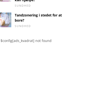
SUNDHED
Tandzonering i stedet for at
bore?
SUNDHED
$config[ads_kvadrat] not found