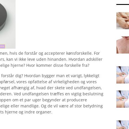
 hvis de forstår og accepterer kønsforskelle. For
ars, kan vi ikke leve uden hinanden. Hvordan adskiller
elige hjerne? Hvor kommer disse forskelle fra?
forstår dig? Hvordan bygger man et varigt, lykkeligt
 opførsel, vores opfattelse af virkeligheden og vores
get afhængig af, hvad der skete ved undfangelsen,
moderen. Ved undfangelsen træffes en vigtig beslutning
roppen om et par uger begynder at producere
ige eller mandlige. Og de vil være af stor betydning
ets hjerne og indre organer.