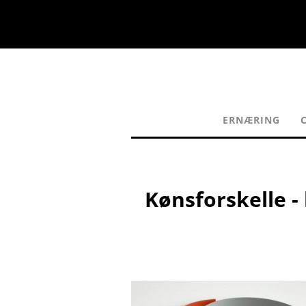
ERNÆRING
Kønsforskelle -