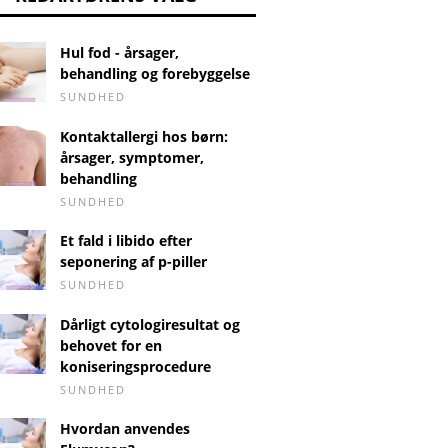
Hul fod - årsager,
behandling og forebyggelse
SUNDHED
Kontaktallergi hos børn:
årsager, symptomer,
behandling
SUNDHED
Et fald i libido efter
seponering af p-piller
SUNDHED
Dårligt cytologiresultat og
behovet for en
koniseringsprocedure
SUNDHED
Hvordan anvendes