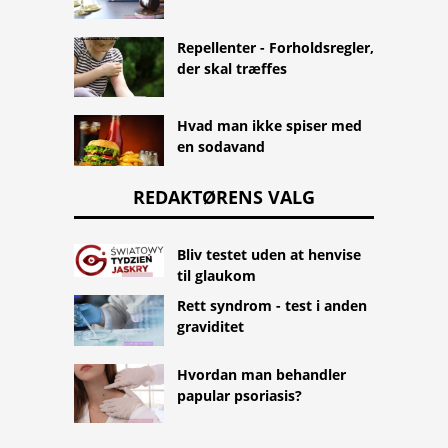
Repellenter - Forholdsregler,
der skal træffes
Hvad man ikke spiser med
en sodavand
REDAKTØRENS VALG
Bliv testet uden at henvise
til glaukom
Rett syndrom - test i anden
graviditet
Hvordan man behandler
papular psoriasis?