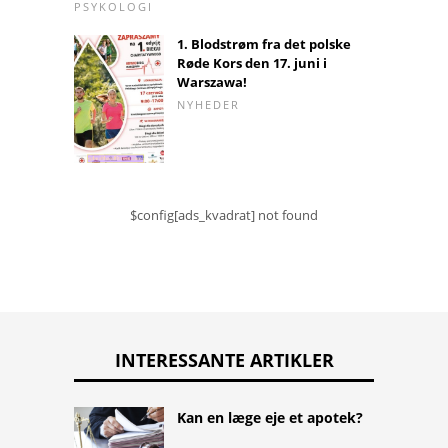
PSYKOLOGI
1. Blodstrøm fra det polske
Røde Kors den 17. juni i
Warszawa!
NYHEDER
$config[ads_kvadrat] not found
INTERESSANTE ARTIKLER
Kan en læge eje et apotek?