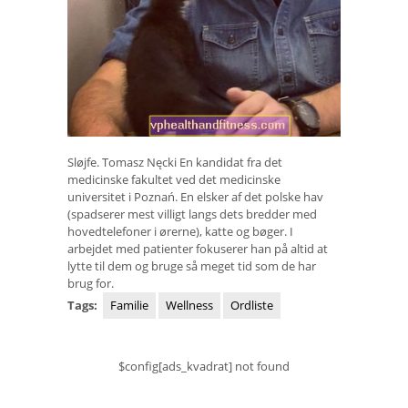
Sløjfe. Tomasz Nęcki En kandidat fra det
medicinske fakultet ved det medicinske
universitet i Poznań. En elsker af det polske hav
(spadserer mest villigt langs dets bredder med
hovedtelefoner i ørerne), katte og bøger. I
arbejdet med patienter fokuserer han på altid at
lytte til dem og bruge så meget tid som de har
brug for.
Tags:
Familie
Wellness
Ordliste
$config[ads_kvadrat] not found