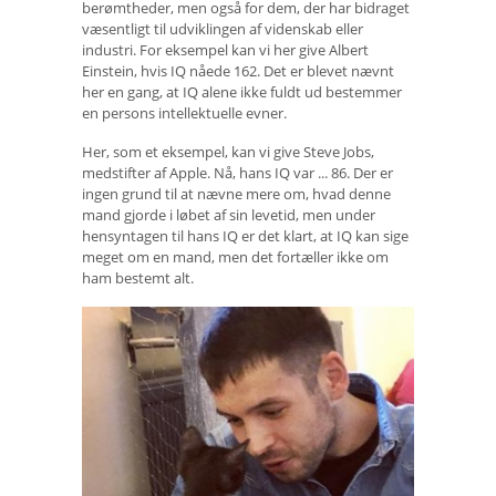
berømtheder, men også for dem, der har bidraget
væsentligt til udviklingen af ​​videnskab eller
industri. For eksempel kan vi her give Albert
Einstein, hvis IQ nåede 162. Det er blevet nævnt
her en gang, at IQ alene ikke fuldt ud bestemmer
en persons intellektuelle evner.
Her, som et eksempel, kan vi give Steve Jobs,
medstifter af Apple. Nå, hans IQ var ... 86. Der er
ingen grund til at nævne mere om, hvad denne
mand gjorde i løbet af sin levetid, men under
hensyntagen til hans IQ er det klart, at IQ kan sige
meget om en mand, men det fortæller ikke om
ham bestemt alt.