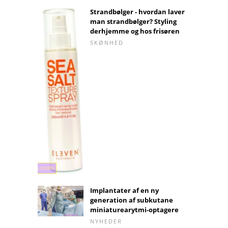
Strandbølger - hvordan laver
man strandbølger? Styling
derhjemme og hos frisøren
SKØNHED
Implantater af en ny
generation af subkutane
miniaturearytmi-optagere
NYHEDER