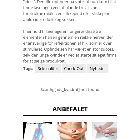
"ideel". Den lille opfinder nævnte, at hun kom til at
finde løsningen ved at blande tre af sine
foretrukne midler: en slikkepind eller slikkepind,
æble cider eddike og sukker.
I henhold til teenageren fungerer disse tre
elementer i halsen gennem en række nerver, der
er ansvarlige for reflektionen af ​​hik, som er over
stimuleret. Opfindelsen har været en stor succes,
selv den unge kvinde er ved at starte sit eget firma
for at sælge produktet.
Tags:
Seksualitet
Check-Out
Nyheder
$config[ads_kvadrat] not found
ANBEFALET