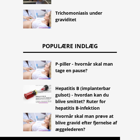
Trichomoniasis under
graviditet
POPULÆRE INDLÆG
P-piller - hvornår skal man
tage en pause?
Hepatitis B (implanterbar
gulsot) - hvordan kan du
blive smittet? Ruter for
hepatitis B-infektion
Hvornår skal man prøve at
blive gravid efter fjernelse af
æggelederen?