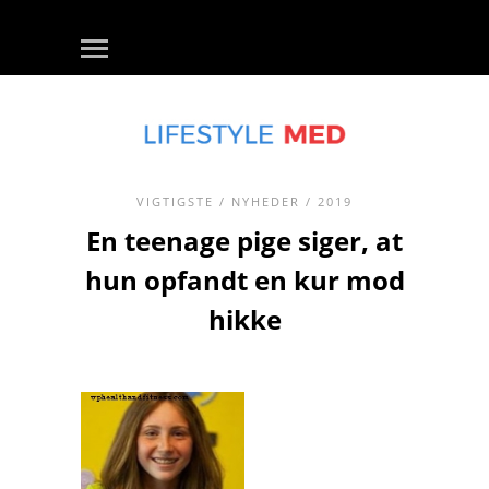
VIGTIGSTE
/
NYHEDER
/ 2019
En teenage pige siger, at
hun opfandt en kur mod
hikke