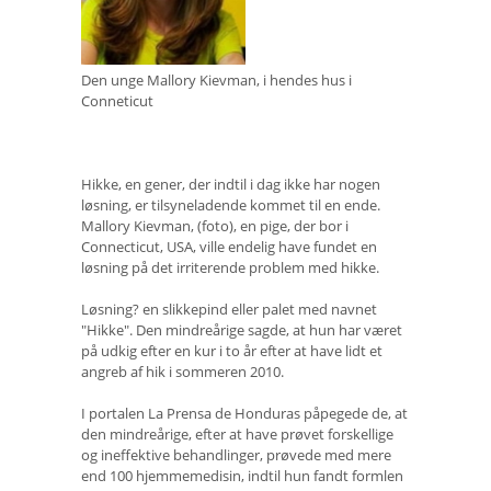
Den unge Mallory Kievman, i hendes hus i
Conneticut
Hikke, en gener, der indtil i dag ikke har nogen
løsning, er tilsyneladende kommet til en ende.
Mallory Kievman, (foto), en pige, der bor i
Connecticut, USA, ville endelig have fundet en
løsning på det irriterende problem med hikke.
Løsning? en slikkepind eller palet med navnet
"Hikke". Den mindreårige sagde, at hun har været
på udkig efter en kur i to år efter at have lidt et
angreb af hik i sommeren 2010.
I portalen La Prensa de Honduras påpegede de, at
den mindreårige, efter at have prøvet forskellige
og ineffektive behandlinger, prøvede med mere
end 100 hjemmemedisin, indtil hun fandt formlen