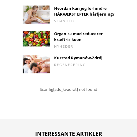
Hvordan kan jeg forhindre
HÅRVÆKST EFTER hårfjerning?
SKØNHED
Organisk mad reducerer
kræftrisikoen
NYHEDER
Kursted Rymanów-Zdrój
REGENERERING
$config[ads_kvadrat] not found
INTERESSANTE ARTIKLER