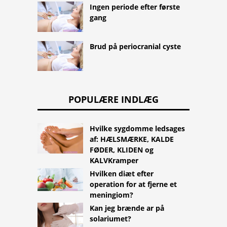
Ingen periode efter første
gang
Brud på periocranial cyste
POPULÆRE INDLÆG
Hvilke sygdomme ledsages
af: HÆLSMÆRKE, KALDE
FØDER, KLIDEN og
KALVKramper
Hvilken diæt efter
operation for at fjerne et
meningiom?
Kan jeg brænde ar på
solariumet?