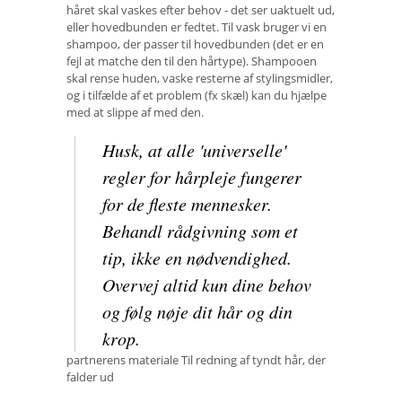
håret skal vaskes efter behov - det ser uaktuelt ud,
eller hovedbunden er fedtet. Til vask bruger vi en
shampoo, der passer til hovedbunden (det er en
fejl at matche den til den hårtype). Shampooen
skal rense huden, vaske resterne af stylingsmidler,
og i tilfælde af et problem (fx skæl) kan du hjælpe
med at slippe af med den.
Husk, at alle 'universelle'
regler for hårpleje fungerer
for de fleste mennesker.
Behandl rådgivning som et
tip, ikke en nødvendighed.
Overvej altid kun dine behov
og følg nøje dit hår og din
krop.
partnerens materiale Til redning af tyndt hår, der
falder ud