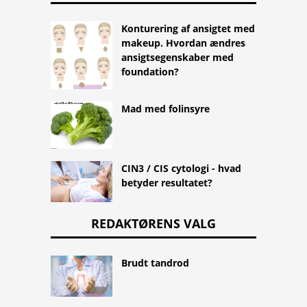
Konturering af ansigtet med
makeup. Hvordan ændres
ansigtsegenskaber med
foundation?
Mad med folinsyre
CIN3 / CIS cytologi - hvad
betyder resultatet?
REDAKTØRENS VALG
Brudt tandrod