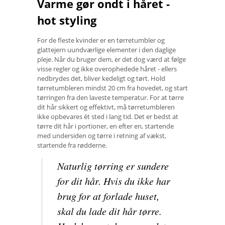
Varme gør ondt i håret -
hot styling
For de fleste kvinder er en tørretumbler og
glattejern uundværlige elementer i den daglige
pleje. Når du bruger dem, er det dog værd at følge
visse regler og ikke overophedede håret - ellers
nedbrydes det, bliver kedeligt og tørt. Hold
tørretumbleren mindst 20 cm fra hovedet, og start
tørringen fra den laveste temperatur. For at tørre
dit hår sikkert og effektivt, må tørretumbleren
ikke opbevares ét sted i lang tid. Det er bedst at
tørre dit hår i portioner, en efter en, startende
med undersiden og tørre i retning af vækst,
startende fra rødderne.
Naturlig tørring er sundere
for dit hår. Hvis du ikke har
brug for at forlade huset,
skal du lade dit hår tørre.