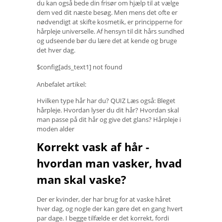
du kan også bede din frisør om hjælp til at vælge
dem ved dit næste besøg. Men mens det ofte er
nødvendigt at skifte kosmetik, er principperne for
hårpleje universelle. Af hensyn til dit hårs sundhed
og udseende bør du lære det at kende og bruge
det hver dag.
$config[ads_text1] not found
Anbefalet artikel:
Hvilken type hår har du? QUIZ Læs også: Bleget
hårpleje. Hvordan lyser du dit hår? Hvordan skal
man passe på dit hår og give det glans? Hårpleje i
moden alder
Korrekt vask af hår -
hvordan man vasker, hvad
man skal vaske?
Der er kvinder, der har brug for at vaske håret
hver dag, og nogle der kan gøre det en gang hvert
par dage. I begge tilfælde er det korrekt, fordi