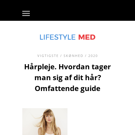
VIGTIGSTE
/
SKØNHED
/ 2020
Hårpleje. Hvordan tager
man sig af dit hår?
Omfattende guide