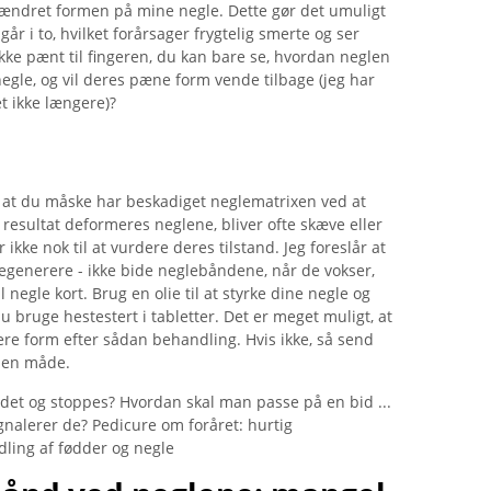
ændret formen på mine negle. Dette gør det umuligt
går i to, hvilket forårsager frygtelig smerte og ser
kke pænt til fingeren, du kan bare se, hvordan neglen
egle, og vil deres pæne form vende tilbage (jeg har
t ikke længere)?
, at du måske har beskadiget neglematrixen ved at
resultat deformeres neglene, bliver ofte skæve eller
kke nok til at vurdere deres tilstand. Jeg foreslår at
regenerere - ikke bide neglebåndene, når de vokser,
 negle kort. Brug en olie til at styrke dine negle og
 bruge hestestert i tabletter. Det er meget muligt, at
gere form efter sådan behandling. Hvis ikke, så send
nden måde.
det og stoppes? Hvordan skal man passe på en bid ...
gnalerer de? Pedicure om foråret: hurtig
ling af fødder og negle