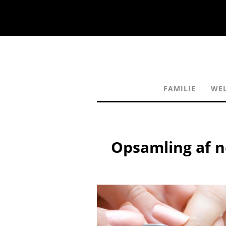
FAMILIE
WE
Opsamling af n