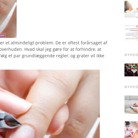
r et almindeligt problem. De er oftest forårsaget af
erhuden. Hvad skal jeg gøre for at forhindre, at
NYHE
g et par grundlæggende regler, og grater vil ikke
NYHE