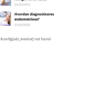
SUNDHED
Hvordan diagnosticeres
endometriose?
SUNDHED
$config[ads_kvadrat] not found