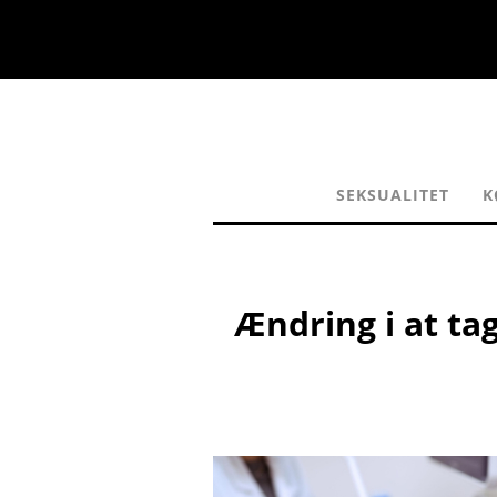
SEKSUALITET
K
Ændring i at ta