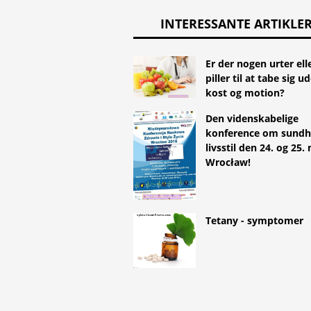
INTERESSANTE ARTIKLE
Er der nogen urter ell
piller til at tabe sig u
kost og motion?
Den videnskabelige
konference om sundh
livsstil den 24. og 25. 
Wrocław!
Tetany - symptomer