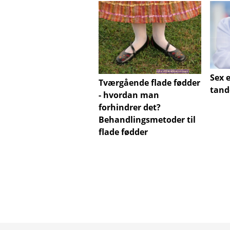
Sex e
Tværgående flade fødder
tand
- hvordan man
forhindrer det?
Behandlingsmetoder til
flade fødder