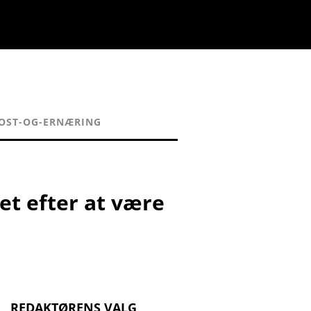
OST-OG-ERNÆRING
et efter at være
REDAKTØRENS VALG