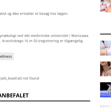
ativt og ikke erstatter et besøg hos lægen.
 Gynækologi ved det medicinske universitet i Warszawa.
. Krasińskiego 16 m 50 (registrering er tilgængelig
ellness
[ads_kvadrat] not found
ANBEFALET
KOST