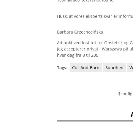
Husk, at vores eksperts svar er inform
Barbara Grzechocińska
Adjunkt ved Institut for Obstetrik og
Jeg accepterer privat i Warszawa på ul
hver dag fra 8 til 20).
Tags:
Cut-And-Barn
Sundhed
W
$config