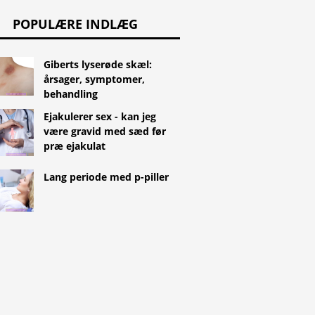
POPULÆRE INDLÆG
Giberts lyserøde skæl:
årsager, symptomer,
behandling
Ejakulerer sex - kan jeg
være gravid med sæd før
præ ejakulat
Lang periode med p-piller