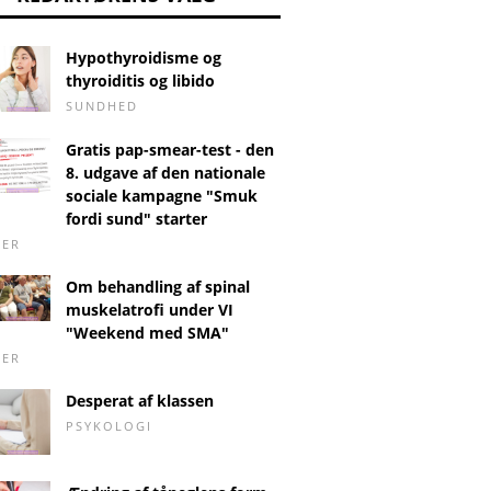
Hypothyroidisme og
thyroiditis og libido
SUNDHED
Gratis pap-smear-test - den
8. udgave af den nationale
sociale kampagne "Smuk
fordi sund" starter
DER
Om behandling af spinal
muskelatrofi under VI
"Weekend med SMA"
DER
Desperat af klassen
PSYKOLOGI