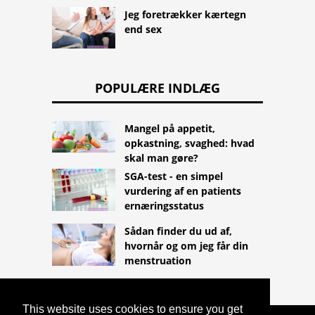
Jeg foretrækker kærtegn
end sex
POPULÆRE INDLÆG
Mangel på appetit,
opkastning, svaghed: hvad
skal man gøre?
SGA-test - en simpel
vurdering af en patients
ernæringsstatus
Sådan finder du ud af,
hvornår og om jeg får din
menstruation
This website uses cookies to ensure you get