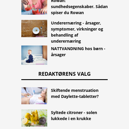
Rowan:
sundhedsegenskaber. Sådan
spiser du Rowan
Underernæring - årsager,
symptomer, virkninger og
behandling af
underernæring
NATTVANDNING hos børn -
årsager
REDAKTØRENS VALG
Skiftende menstruation
med Daylette-tabletter?
Syltede citroner - solen
lukkede i en krukke