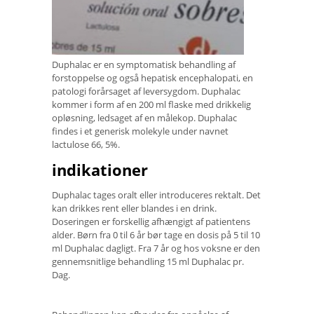
Duphalac er en symptomatisk behandling af
forstoppelse og også hepatisk encephalopati, en
patologi forårsaget af leversygdom. Duphalac
kommer i form af en 200 ml flaske med drikkelig
opløsning, ledsaget af en målekop. Duphalac
findes i et generisk molekyle under navnet
lactulose 66, 5%.
indikationer
Duphalac tages oralt eller introduceres rektalt. Det
kan drikkes rent eller blandes i en drink.
Doseringen er forskellig afhængigt af patientens
alder. Børn fra 0 til 6 år bør tage en dosis på 5 til 10
ml Duphalac dagligt. Fra 7 år og hos voksne er den
gennemsnitlige behandling 15 ml Duphalac pr.
Dag.