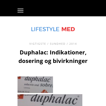
VIGTIGSTE
/
SUNDHED
/ 2014
Duphalac: Indikationer,
dosering og bivirkninger