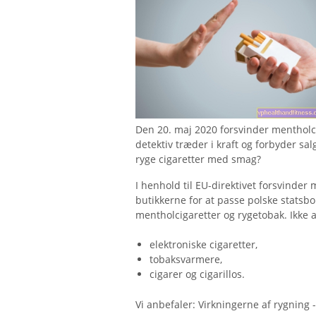
Den 20. maj 2020 forsvinder mentholci
detektiv træder i kraft og forbyder sa
ryge cigaretter med smag?
I henhold til EU-direktivet forsvinder
butikkerne for at passe polske statsb
mentholcigaretter og rygetobak. Ikke 
elektroniske cigaretter,
tobaksvarmere,
cigarer og cigarillos.
Vi anbefaler: Virkningerne af rygning -