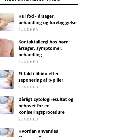
Hul fod - årsager,
behandling og forebyggelse
SUNDHED
Kontaktallergi hos børn:
årsager, symptomer,
behandling
SUNDHED
Et fald i libido efter
seponering af p-piller
SUNDHED
Dårligt cytologiresultat og
behovet for en
koniseringsprocedure
SUNDHED
Hvordan anvendes