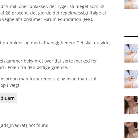
t 9 millioner polakker, der ryger så meget som 42
f 28 procent. det gjorde det regelmæssigt ifølge et
på vegne af Consumer Forum Foundation (FFK).
at du holder op med afhængigheden: Det skal du vide,
delskammer bekymret over det sorte marked for
d i Polen fra den østlige grænse.
e: hvordan man forbereder sig og hvad man skal
 op i vægt
nd-Barn
[ads_kvadrat] not found