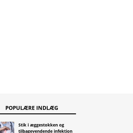
POPULÆRE INDLÆG
Stik i æggestokken og
tilbagevendende infektion