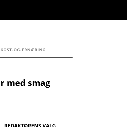
KOST-OG-ERNÆRING
ter med smag
REDAKTØRENS VALG