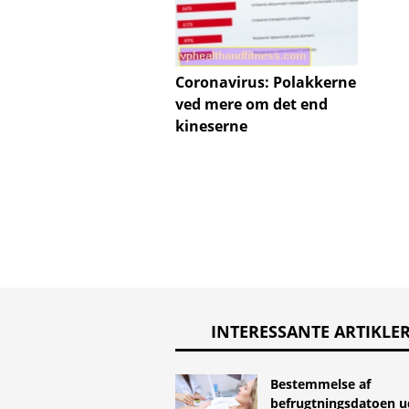
Coronavirus: Polakkerne
ved mere om det end
kineserne
INTERESSANTE ARTIKLE
Bestemmelse af
befrugtningsdatoen 