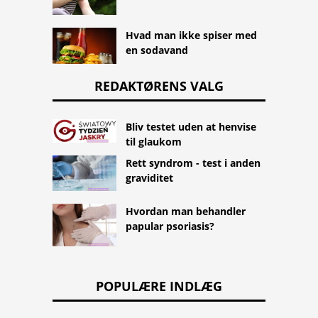
Hvad man ikke spiser med
en sodavand
REDAKTØRENS VALG
Bliv testet uden at henvise
til glaukom
Rett syndrom - test i anden
graviditet
Hvordan man behandler
papular psoriasis?
POPULÆRE INDLÆG