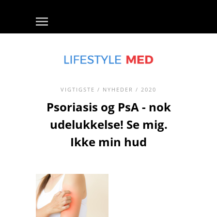
VIGTIGSTE
/
NYHEDER
/ 2020
Psoriasis og PsA - nok
udelukkelse! Se mig.
Ikke min hud