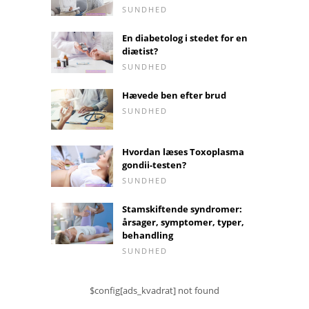
SUNDHED
En diabetolog i stedet for en
diætist?
SUNDHED
Hævede ben efter brud
SUNDHED
Hvordan læses Toxoplasma
gondii-testen?
SUNDHED
Stamskiftende syndromer:
årsager, symptomer, typer,
behandling
SUNDHED
$config[ads_kvadrat] not found