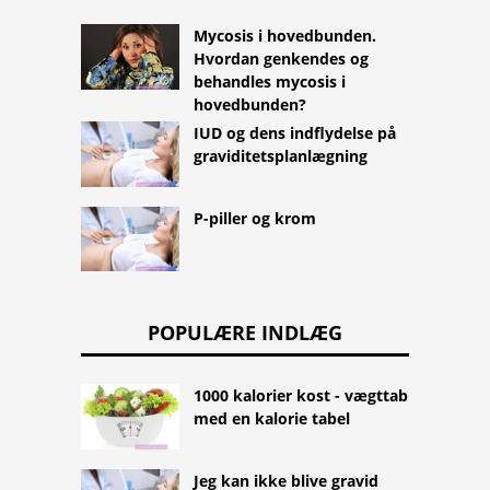
Mycosis i hovedbunden.
Hvordan genkendes og
behandles mycosis i
hovedbunden?
IUD og dens indflydelse på
graviditetsplanlægning
P-piller og krom
POPULÆRE INDLÆG
1000 kalorier kost - vægttab
med en kalorie tabel
Jeg kan ikke blive gravid