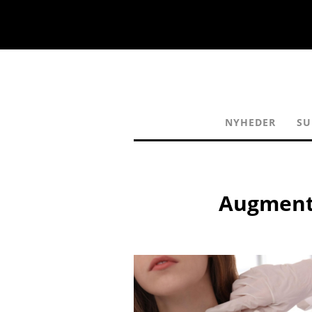
NYHEDER
SU
Augmenti