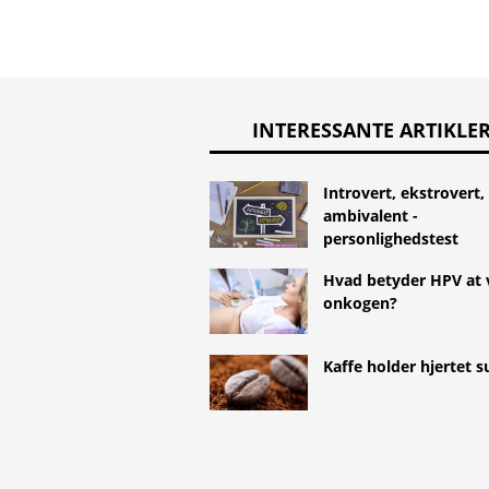
INTERESSANTE ARTIKLE
Introvert, ekstrovert,
ambivalent -
personlighedstest
Hvad betyder HPV at
onkogen?
Kaffe holder hjertet 