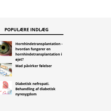
POPULÆRE INDLÆG
Hornhindetransplantation -
hvordan fungerer en
hornhindetransplantation i
øjet?
Mad påvirker følelser
Diabetisk nefropati.
Behandling af diabetisk
nyresygdom