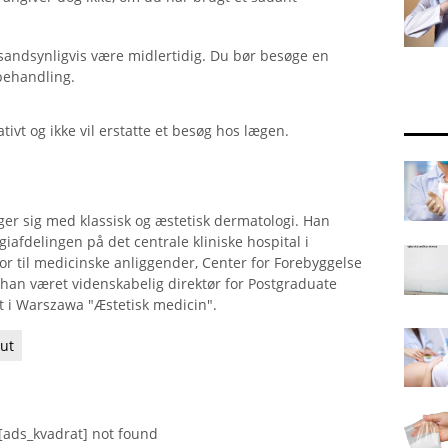
sandsynligvis være midlertidig. Du bør besøge en
behandling.
tivt og ikke vil erstatte et besøg hos lægen.
er sig med klassisk og æstetisk dermatologi. Han
iafdelingen på det centrale kliniske hospital i
or til medicinske anliggender, Center for Forebyggelse
han været videnskabelig direktør for Postgraduate
t i Warszawa "Æstetisk medicin".
ut
[ads_kvadrat] not found