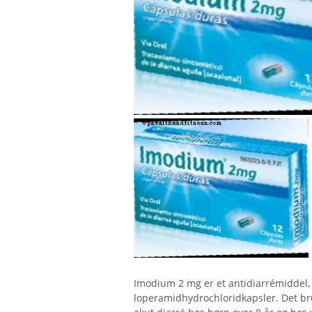
Imodium 2 mg er et antidiarrémiddel,
loperamidhydrochloridkapsler. Det br