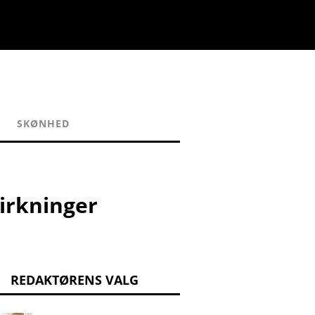
SKØNHED
irkninger
REDAKTØRENS VALG