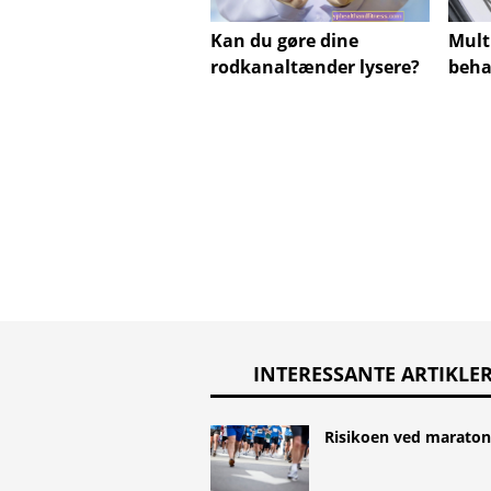
Mult
Kan du gøre dine
beha
rodkanaltænder lysere?
INTERESSANTE ARTIKLE
Risikoen ved maraton