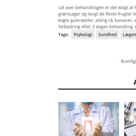
Ud over behandlingen er det klogt at h
grøntsager og langt de fleste frugter bø
kogte gulerødder, aldrig rå, bananer, 
forbedring efter 2 dages behandling, 
Tags:
Psykologi
Sundhed
Lægem
$config