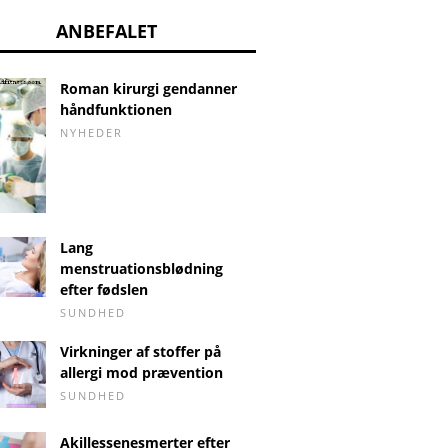
ANBEFALET
Roman kirurgi gendanner
håndfunktionen
NYHEDER
Lang
menstruationsblødning
efter fødslen
SUNDHED
Virkninger af stoffer på
allergi mod prævention
SUNDHED
Akillessenesmerter efter