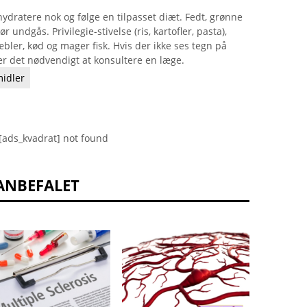
ydratere nok og følge en tilpasset diæt. Fedt, grønne
r undgås. Privilegie-stivelse (ris, kartofler, pasta),
æbler, kød og mager fisk. Hvis der ikke ses tegn på
er det nødvendigt at konsultere en læge.
idler
[ads_kvadrat] not found
ANBEFALET