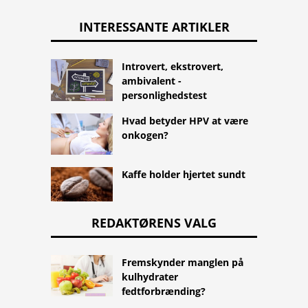
INTERESSANTE ARTIKLER
Introvert, ekstrovert,
ambivalent -
personlighedstest
Hvad betyder HPV at være
onkogen?
Kaffe holder hjertet sundt
REDAKTØRENS VALG
Fremskynder manglen på
kulhydrater
fedtforbrænding?