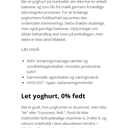
Der er yoghurt på markedet, der ikke har en enkelt
bakterie, og som fås fra mælk gennem forskellige
teknologiske processer. For at forlænge
yoghurtens holdbarhed opvarmes den
undertiden (termisering). Dette dræber skadelige,
men også gavnlige bakterier. Oplysninger om
sådan behandling skal vises på emballagen, men
dette er ikke altid tilfældet.
LÆS OGSÅ:
Kefir: ernæringsmæssige værdier og
sundhedsegenskaber. Hvordan produceres
kefir?
Kærnemælk: egenskaber og næringsværdi
HVID OST - typer, opbevaringsmetoder
Let yoghurt, 0% fedt
Det er godt, hvis yoghurten er skummet, men ikke
"let" eller "0 procent. fedt ”, fordi de ikke
indeholder fedtopløselige vitaminer A, D eller K, og
calcium indeholdt i dem absorberes mindre. I