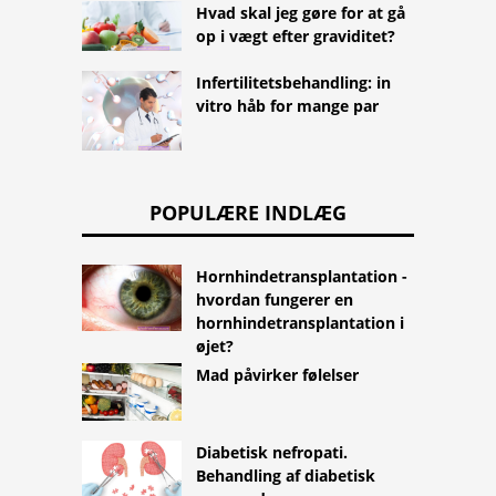
Hvad skal jeg gøre for at gå
op i vægt efter graviditet?
Infertilitetsbehandling: in
vitro håb for mange par
POPULÆRE INDLÆG
Hornhindetransplantation -
hvordan fungerer en
hornhindetransplantation i
øjet?
Mad påvirker følelser
Diabetisk nefropati.
Behandling af diabetisk