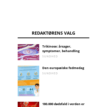
REDAKTØRENS VALG
Trikinose: årsager,
symptomer, behandling
SUNDHED
Den europæiske fedmedag
SUNDHED
180.000 dødsfald i verden er