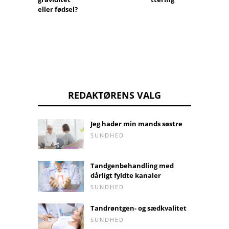
eller fødsel?
REDAKTØRENS VALG
Jeg hader min mands søstre
SUNDHED
Tandgenbehandling med
dårligt fyldte kanaler
SUNDHED
Tandrøntgen- og sædkvalitet
SUNDHED