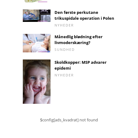
Den første perkutane
trikuspidale operation i Polen
NYHEDER
Månedlig blødning efter
livmoderskæring?
SUNDHED
Skoldkopper: MSP advarer
epidemi
NYHEDER
$config[ads_kvadrat] not found