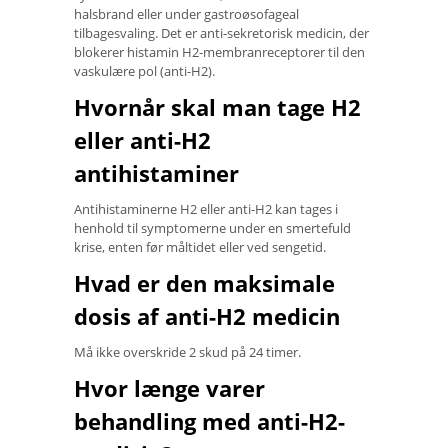
halsbrand eller under gastroøsofageal
tilbagesvaling. Det er anti-sekretorisk medicin, der
blokerer histamin H2-membranreceptorer til den
vaskulære pol (anti-H2).
Hvornår skal man tage H2
eller anti-H2
antihistaminer
Antihistaminerne H2 eller anti-H2 kan tages i
henhold til symptomerne under en smertefuld
krise, enten før måltidet eller ved sengetid.
Hvad er den maksimale
dosis af anti-H2 medicin
Må ikke overskride 2 skud på 24 timer.
Hvor længe varer
behandling med anti-H2-