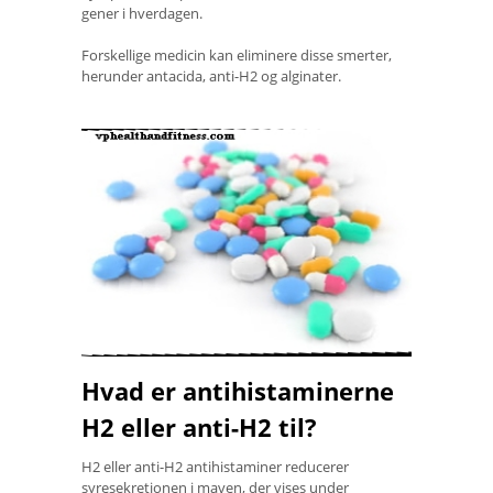
gener i hverdagen.
Forskellige medicin kan eliminere disse smerter,
herunder antacida, anti-H2 og alginater.
Hvad er antihistaminerne
H2 eller anti-H2 til?
H2 eller anti-H2 antihistaminer reducerer
syresekretionen i maven, der vises under