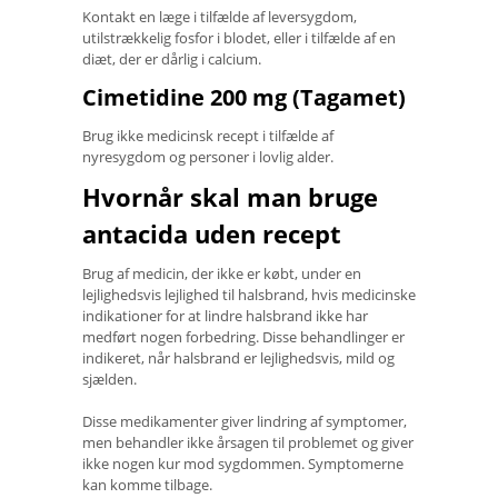
Kontakt en læge i tilfælde af leversygdom,
utilstrækkelig fosfor i blodet, eller i tilfælde af en
diæt, der er dårlig i calcium.
Cimetidine 200 mg (Tagamet)
Brug ikke medicinsk recept i tilfælde af
nyresygdom og personer i lovlig alder.
Hvornår skal man bruge
antacida uden recept
Brug af medicin, der ikke er købt, under en
lejlighedsvis lejlighed til halsbrand, hvis medicinske
indikationer for at lindre halsbrand ikke har
medført nogen forbedring. Disse behandlinger er
indikeret, når halsbrand er lejlighedsvis, mild og
sjælden.
Disse medikamenter giver lindring af symptomer,
men behandler ikke årsagen til problemet og giver
ikke nogen kur mod sygdommen. Symptomerne
kan komme tilbage.