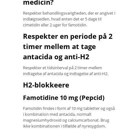
medicin?
Respekter behandlingsvarigheden, der er angivet i
indlægssedlen, hvad enten det er 5 dage til
cimetidin eller 2 uger for famotidin.
Respekter en periode på 2
timer mellem at tage
antacida og anti-H2
Respekter et tidsinterval på 2 timer mellem
indtagelse af antacida og indtagelse af anti-H2.
H2-blokkeere
Famotidine 10 mg (Pepcid)
Famotidin findes i form af 10 mg tabletter og også
i kombination med antacida, normalt
magnesiumhydroxid og calciumcarbonat. Brug
ikke kombinationen i tilfælde af nyresygdom.