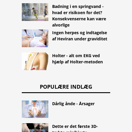
Badning i en springvand -
hvad er risikoen for det?
Konsekvenserne kan være
alvorlige
Ingen herpes og indtagelse
af Heviran under graviditet
Holter - alt om EKG ved
hjælp af Holter-metoden
POPULÆRE INDLÆG
Dårlig ånde - Årsager
Dette er det første 3D-