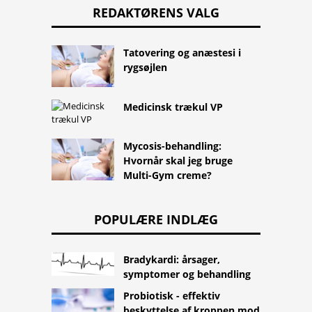
REDAKTØRENS VALG
Tatovering og anæstesi i
rygsøjlen
Medicinsk trækul VP
Mycosis-behandling:
Hvornår skal jeg bruge
Multi-Gym creme?
POPULÆRE INDLÆG
Bradykardi: årsager,
symptomer og behandling
Probiotisk - effektiv
beskyttelse af kroppen mod