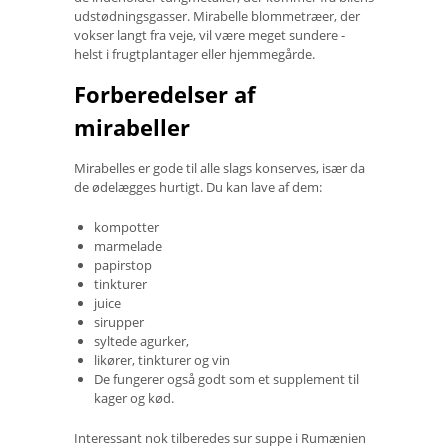
udstødningsgasser. Mirabelle blommetræer, der
vokser langt fra veje, vil være meget sundere -
helst i frugtplantager eller hjemmegårde.
Forberedelser af
mirabeller
Mirabelles er gode til alle slags konserves, især da
de ødelægges hurtigt. Du kan lave af dem:
kompotter
marmelade
papirstop
tinkturer
juice
sirupper
syltede agurker,
likører, tinkturer og vin
De fungerer også godt som et supplement til
kager og kød.
Interessant nok tilberedes sur suppe i Rumænien