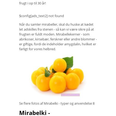
frugt i op til 30 år!
$config[ads_text2] not found
Når du samler mirabeller, skal du huske at kødet
let adskilles fra stenen - så kan vi være sikre på at
frugten er fuldt moden. Mirabellekerner - som
abrikoser, kirsebær, ferskner eller andre blommer -
er giftige, fordi de indeholder amygdalin, hvilket er
farligt for vores helbred.
Se flere fotos af Mirabelki - typer og anvendelse
8
Mirabelki -