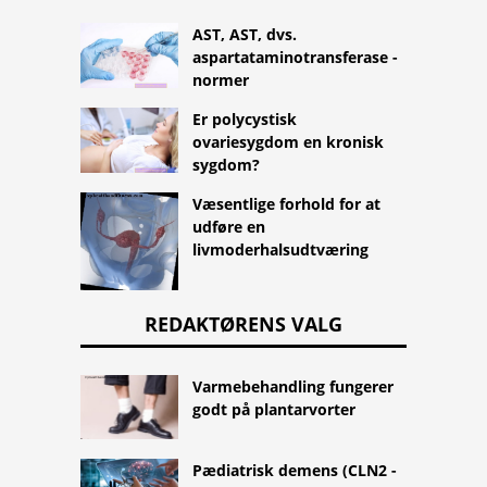
AST, AST, dvs.
aspartataminotransferase -
normer
Er polycystisk
ovariesygdom en kronisk
sygdom?
Væsentlige forhold for at
udføre en
livmoderhalsudtværing
REDAKTØRENS VALG
Varmebehandling fungerer
godt på plantarvorter
Pædiatrisk demens (CLN2 -