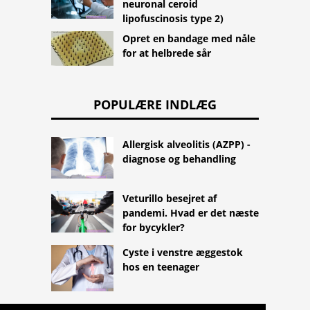
neuronal ceroid
lipofuscinosis type 2)
Opret en bandage med nåle
for at helbrede sår
POPULÆRE INDLÆG
Allergisk alveolitis (AZPP) -
diagnose og behandling
Veturillo besejret af
pandemi. Hvad er det næste
for bycykler?
Cyste i venstre æggestok
hos en teenager