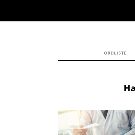
ORDLISTE
Hæ