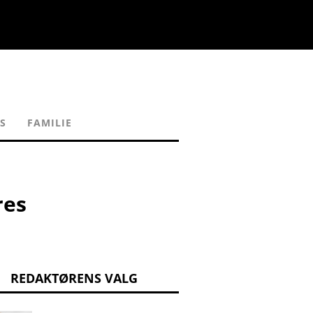
S
FAMILIE
res
REDAKTØRENS VALG