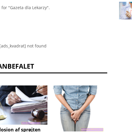
 for "Gazeta dla Lekarzy".
[ads_kvadrat] not found
ANBEFALET
Øresme
losion af sprøjten