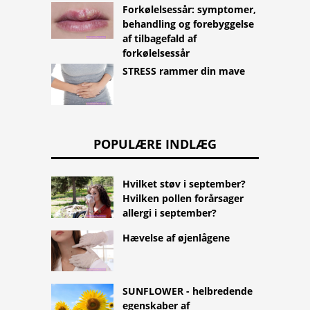
Forkølelsessår: symptomer,
behandling og forebyggelse
af tilbagefald af
forkølelsessår
STRESS rammer din mave
POPULÆRE INDLÆG
Hvilket støv i september?
Hvilken pollen forårsager
allergi i september?
Hævelse af øjenlågene
SUNFLOWER - helbredende
egenskaber af