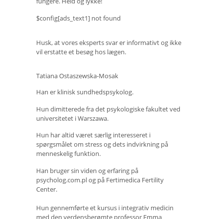
fungere. Held og lykke!
$config[ads_text1] not found
Husk, at vores eksperts svar er informativt og ikke
vil erstatte et besøg hos lægen.
Tatiana Ostaszewska-Mosak
Han er klinisk sundhedspsykolog.
Hun dimitterede fra det psykologiske fakultet ved
universitetet i Warszawa.
Hun har altid været særlig interesseret i
spørgsmålet om stress og dets indvirkning på
menneskelig funktion.
Han bruger sin viden og erfaring på
psycholog.com.pl og på Fertimedica Fertility
Center.
Hun gennemførte et kursus i integrativ medicin
med den verdensberømte professor Emma