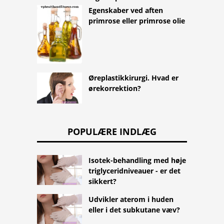
Egenskaber ved aften
primrose eller primrose olie
Øreplastikkirurgi. Hvad er
ørekorrektion?
POPULÆRE INDLÆG
Isotek-behandling med høje
triglyceridniveauer - er det
sikkert?
Udvikler aterom i huden
eller i det subkutane væv?