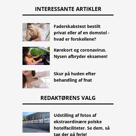
INTERESSANTE ARTIKLER
Faderskabstest bestilt
privat eller af en domstol -
hvad er forskellene?
Kørekort og coronavirus.
Nysen afbryder eksamen!
Skur på huden efter
behandling af fnat
REDAKTØRENS VALG
Udstilling af fotos af
ekstraordinære polske
hotelfaciliteter. Se dem, så
tag der på ferie!