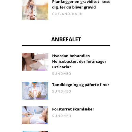
Planlægger en graviditet - test
dig, før du bliver gravid
CUT-AND-BARN
ANBEFALET
Hvordan behandles
Helicobacter, der forårsager
urticaria?
SUNDHED
Tandblegning og påførte finer
SUNDHED
Forstørret skamlæber
SUNDHED