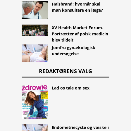
Halsbrand: hvornår skal
man konsultere en læge?
XV Health Market Forum.
Portrætter af polsk medicin
blev tildelt
Jomfru gynækologisk
undersøgelse
REDAKTØRENS VALG
Lad os tale om sex
Endometriecyste og væske i