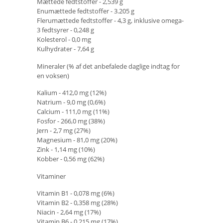
Mættede fedtstoffer - 2,539 g
Enumættede fedtstoffer - 3.205 g
Flerumættede fedtstoffer - 4,3 g, inklusive omega-
3 fedtsyrer - 0,248 g
Kolesterol - 0,0 mg
Kulhydrater - 7,64 g
Mineraler (% af det anbefalede daglige indtag for
en voksen)
Kalium - 412,0 mg (12%)
Natrium - 9,0 mg (0,6%)
Calcium - 111,0 mg (11%)
Fosfor - 266,0 mg (38%)
Jern - 2,7 mg (27%)
Magnesium - 81,0 mg (20%)
Zink - 1,14 mg (10%)
Kobber - 0,56 mg (62%)
Vitaminer
Vitamin B1 - 0,078 mg (6%)
Vitamin B2 - 0,358 mg (28%)
Niacin - 2,64 mg (17%)
Vitamin B6 - 0,215 mg (17%)