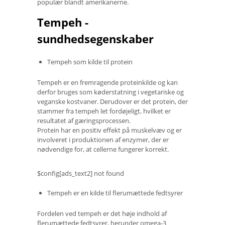
populær blandt amerikanerne.
Tempeh -
sundhedsegenskaber
Tempeh som kilde til protein
Tempeh er en fremragende proteinkilde og kan
derfor bruges som køderstatning i vegetariske og
veganske kostvaner. Derudover er det protein, der
stammer fra tempeh let fordøjeligt, hvilket er
resultatet af gæringsprocessen.
Protein har en positiv effekt på muskelvæv og er
involveret i produktionen af ​​enzymer, der er
nødvendige for, at cellerne fungerer korrekt.
$config[ads_text2] not found
Tempeh er en kilde til flerumættede fedtsyrer
Fordelen ved tempeh er det høje indhold af
flerumættede fedtsyrer, herunder omega-3