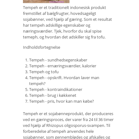
Tempeh er et traditionelt indonesisk produkt
fremstillet af bælgfrugter, hovedsageligt
sojabønner, ved hjælp af gæring. Som et resultat
har tempeh adskillige egenskaber og
næringsværdier. Tjek, hvorfor du skal spise
temeph, og hvordan det adskiller sig fra tofu.
Indholdsfortegnelse
Tempeh - sundhedsegenskaber
Tempeh - ernæringsværdier, kalorier
Tempeh og tofu
Tempeh - opskrift. Hvordan laver man
tempeh?
Tempeh - kontraindikationer
Tempeh - brug i køkkenet
Tempeh - pris, hvor kan man købe?
Tempeh er et sojabønneprodukt, der produceres
ved en gæringsproces, der varer fra 24 til 36 timer
ved hjælp af Rhizopus oligosporus-svampen. Til
forberedelse af tempeh anvendes hele
sojabønner, som gennemblødes og afskalles og