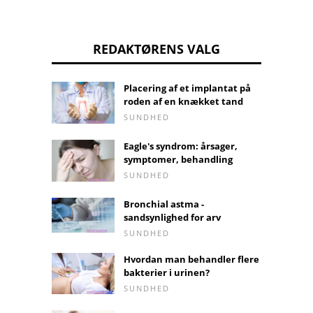
REDAKTØRENS VALG
Placering af et implantat på
roden af ​​en knækket tand
SUNDHED
Eagle's syndrom: årsager,
symptomer, behandling
SUNDHED
Bronchial astma -
sandsynlighed for arv
SUNDHED
Hvordan man behandler flere
bakterier i urinen?
SUNDHED