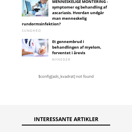
MENNESKELIGE MONTERING -
symptomer og behandling af
ascariasis. Hvordan undgår
man menneskelig
rundormsinfektion?
SUNDHED
Et gennembrud i
behandlingen af ​​myelom,
forventet i årevis
NYHEDER
$config[ads_kvadrat] not found
INTERESSANTE ARTIKLER