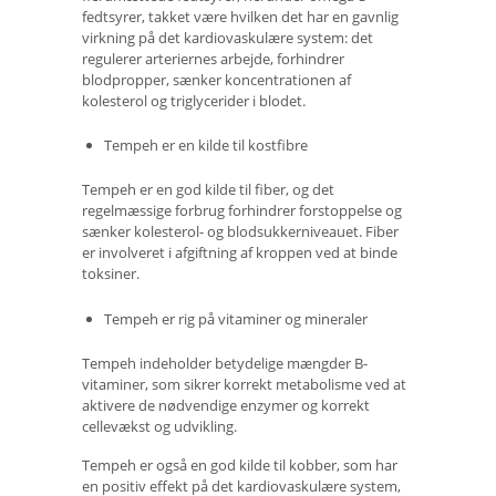
fedtsyrer, takket være hvilken det har en gavnlig
virkning på det kardiovaskulære system: det
regulerer arteriernes arbejde, forhindrer
blodpropper, sænker koncentrationen af ​​
kolesterol og triglycerider i blodet.
Tempeh er en kilde til kostfibre
Tempeh er en god kilde til fiber, og det
regelmæssige forbrug forhindrer forstoppelse og
sænker kolesterol- og blodsukkerniveauet. Fiber
er involveret i afgiftning af kroppen ved at binde
toksiner.
Tempeh er rig på vitaminer og mineraler
Tempeh indeholder betydelige mængder B-
vitaminer, som sikrer korrekt metabolisme ved at
aktivere de nødvendige enzymer og korrekt
cellevækst og udvikling.
Tempeh er også en god kilde til kobber, som har
en positiv effekt på det kardiovaskulære system,