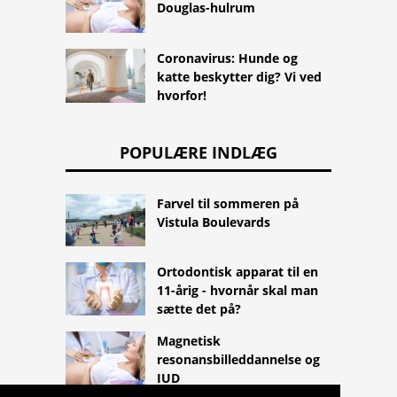
Douglas-hulrum
Coronavirus: Hunde og
katte beskytter dig? Vi ved
hvorfor!
POPULÆRE INDLÆG
Farvel til sommeren på
Vistula Boulevards
Ortodontisk apparat til en
11-årig - hvornår skal man
sætte det på?
Magnetisk
resonansbilleddannelse og
IUD