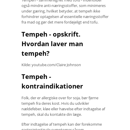
Tempeh - sammenlignet med tofu - indeholder
også mindre anti-næringsstoffer, som minimeres
under gæring, hvilket betyder, at tempeh ikke
forhindrer optagelsen af ​​essentielle næringsstoffer
fra mad og gør det mere fordøjeligt end tofu.
Tempeh - opskrift.
Hvordan laver man
tempeh?
Kilde: youtube.com/Claire Johnson
Tempeh -
kontraindikationer
Folk, der er allergiske over for soja, bør fjerne
tempeh fra deres kost. Hvis du udvikler
nældefeber, kløe eller hævelse efter indtagelse af
tempeh, skal du kontakte din læge.
Efter indtagelse af tempeh kan der forekomme
gastrointestinale symptomer såsom