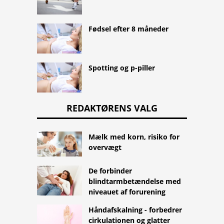
Fødsel efter 8 måneder
Spotting og p-piller
REDAKTØRENS VALG
Mælk med korn, risiko for
overvægt
De forbinder
blindtarmbetændelse med
niveauet af forurening
Håndafskalning - forbedrer
cirkulationen og glatter