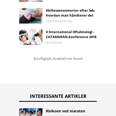
Akillessenesmerter efter løb:
hvordan man håndterer det
REGENERERING
II International Oftalmologi -
CATAMARAN-konference 2018
NYHEDER
$config[ads_kvadrat] not found
INTERESSANTE ARTIKLER
Risikoen ved maraton