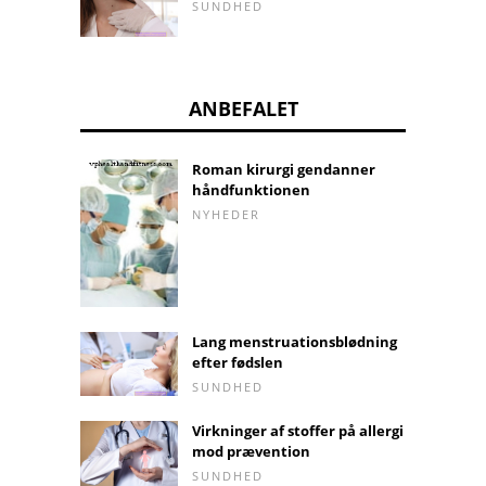
SUNDHED
ANBEFALET
Roman kirurgi gendanner
håndfunktionen
NYHEDER
Lang menstruationsblødning
efter fødslen
SUNDHED
Virkninger af stoffer på allergi
mod prævention
SUNDHED