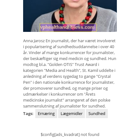
Anna Jarosz En journalist, der har været involveret
i popularisering af sundhedsuddannelse i over 40
år. Vinder af mange konkurrencer for journalister,
der beskæftiger sig med medicin og sundhed. Hun
modtog bl.a. "Golden OTIS" Trust Award i
kategorien "Media and Health", St. Kamil uddelte i
anledning af verdens sygedag to gange "Crystal
Pen" i den nationale konkurrence for journalister,
der promoverer sundhed, og mange priser og
udmærkelser i konkurrencer om "Årets
medicinske journalist" arrangeret af den polske
sammenslutning af journalister for sundhed.
Tags:
Ernæring
Lægemidler
Sundhed
$config[ads_kvadrat] not found