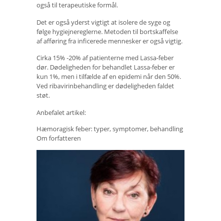
også til terapeutiske formål.
Det er også yderst vigtigt at isolere de syge og
følge hygiejnereglerne. Metoden til bortskaffelse
af afføring fra inficerede mennesker er også vigtig.
Cirka 15% -20% af patienterne med Lassa-feber
dør. Dødeligheden for behandlet Lassa-feber er
kun 1%, men i tilfælde af en epidemi når den 50%.
Ved ribavirinbehandling er dødeligheden faldet
støt.
Anbefalet artikel:
Hæmoragisk feber: typer, symptomer, behandling
Om forfatteren