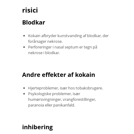
risici
Blodkar
Kokain afbryder kunstvanding af blodkar, der
forårsager nekrose.
Perforeringer i nasal septum er tegn på
nekrose i blodkar.
Andre effekter af kokain
Hjerteproblemer, især hos tobaksbrugere.
Psykologiske problemer, især
humørsvingninger, vrangforestillinger,
paranoia eller panikanfald.
inhibering