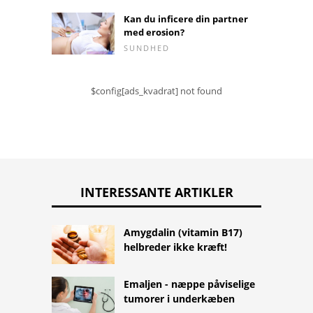
Kan du inficere din partner
med erosion?
SUNDHED
$config[ads_kvadrat] not found
INTERESSANTE ARTIKLER
Amygdalin (vitamin B17)
helbreder ikke kræft!
Emaljen - næppe påviselige
tumorer i underkæben