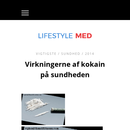
VIGTIGSTE
/
SUNDHED
/ 2014
Virkningerne af kokain
på sundheden