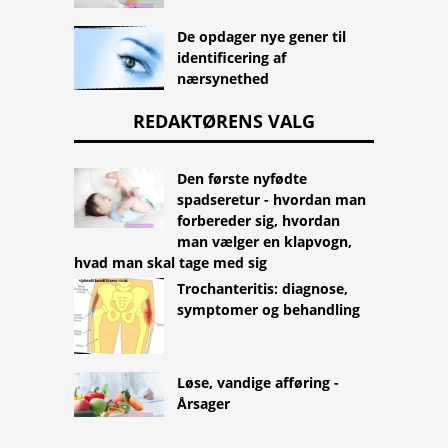
De opdager nye gener til
identificering af
nærsynethed
REDAKTØRENS VALG
Den første nyfødte
spadseretur - hvordan man
forbereder sig, hvordan
man vælger en klapvogn,
hvad man skal tage med sig
Trochanteritis: diagnose,
symptomer og behandling
Løse, vandige afføring -
Årsager