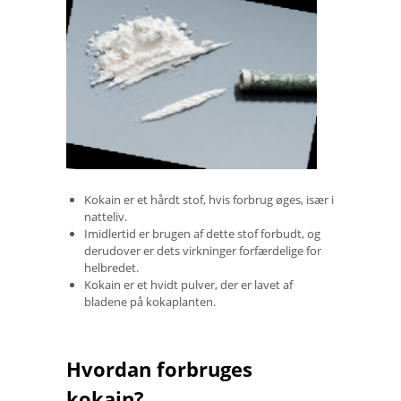
Kokain er et hårdt stof, hvis forbrug øges, især i
natteliv.
Imidlertid er brugen af ​​dette stof forbudt, og
derudover er dets virkninger forfærdelige for
helbredet.
Kokain er et hvidt pulver, der er lavet af
bladene på kokaplanten.
Hvordan forbruges
kokain?