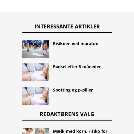
INTERESSANTE ARTIKLER
Risikoen ved maraton
Fødsel efter 8 måneder
Spotting og p-piller
REDAKTØRENS VALG
Mælk med korn, risiko for