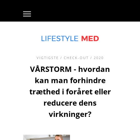
VIGTIGSTE
/
CHECK-OUT
/ 2020
VÅRSTORM - hvordan
kan man forhindre
træthed i foråret eller
reducere dens
virkninger?