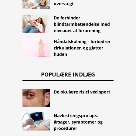
overvægt
De forbinder
blindtarmbetændelse med
niveauet af forurening
Håndafskalning - forbedrer
cirkulationen og glatter
huden
POPULÆRE INDLÆG
De okulære risici ved sport
Navlestrengsprolaps:
årsager, symptomer og
procedurer