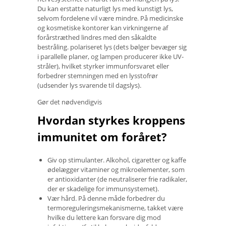
Du kan erstatte naturligt lys med kunstigt lys,
selvom fordelene vil være mindre. På medicinske
og kosmetiske kontorer kan virkningerne af
forårstræthed lindres med den såkaldte
bestråling. polariseret lys (dets bølger bevæger sig
i parallelle planer, og lampen producerer ikke UV-
stråler), hvilket styrker immunforsvaret eller
forbedrer stemningen med en lysstofrør
(udsender lys svarende til dagslys).
Gør det nødvendigvis
Hvordan styrkes kroppens
immunitet om foråret?
Giv op stimulanter. Alkohol, cigaretter og kaffe
ødelægger vitaminer og mikroelementer, som
er antioxidanter (de neutraliserer frie radikaler,
der er skadelige for immunsystemet).
Vær hård. På denne måde forbedrer du
termoreguleringsmekanismerne, takket være
hvilke du lettere kan forsvare dig mod