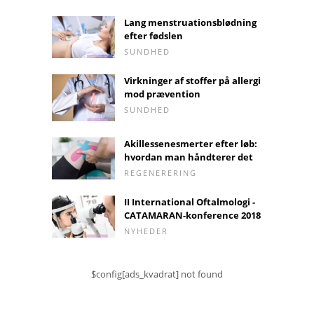
Lang menstruationsblødning
efter fødslen
SUNDHED
Virkninger af stoffer på allergi
mod prævention
SUNDHED
Akillessenesmerter efter løb:
hvordan man håndterer det
REGENERERING
II International Oftalmologi -
CATAMARAN-konference 2018
NYHEDER
$config[ads_kvadrat] not found