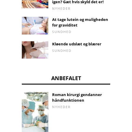
igen? Gæt hvis skyld det er!
NYHEDER
At tage lutein og muligheden
for graviditet
SUNDHED
Kløende udslæt og blærer
SUNDHED
ANBEFALET
Roman kirurgi gendanner
håndfunktionen
NYHEDER