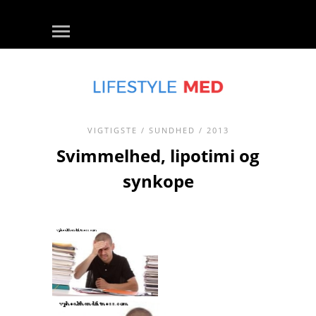
VIGTIGSTE
/
SUNDHED
/ 2013
Svimmelhed, lipotimi og
synkope