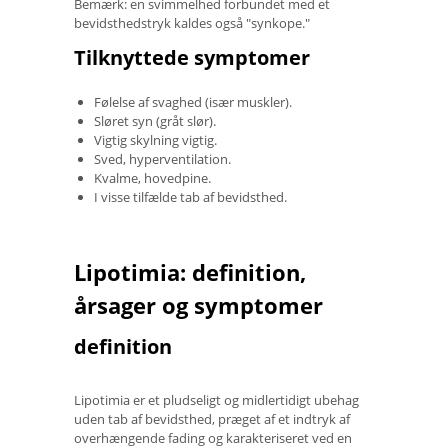
Bemærk: en svimmelhed forbundet med et
bevidsthedstryk kaldes også "synkope."
Tilknyttede symptomer
Følelse af svaghed (især muskler).
Sløret syn (gråt slør).
Vigtig skylning vigtig.
Sved, hyperventilation.
Kvalme, hovedpine.
I visse tilfælde tab af bevidsthed.
Lipotimia: definition,
årsager og symptomer
definition
Lipotimia er et pludseligt og midlertidigt ubehag
uden tab af bevidsthed, præget af et indtryk af
overhængende fading og karakteriseret ved en