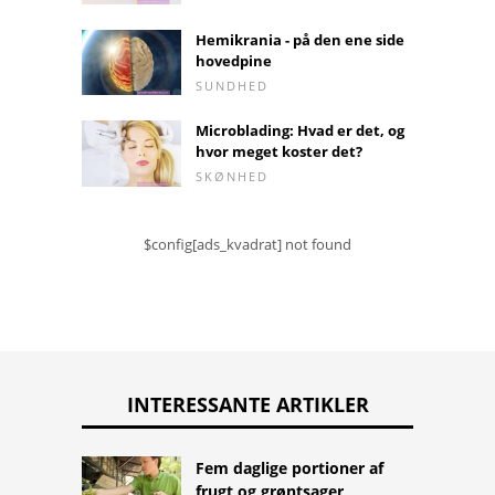
Hemikrania - på den ene side
hovedpine
SUNDHED
Microblading: Hvad er det, og
hvor meget koster det?
SKØNHED
$config[ads_kvadrat] not found
INTERESSANTE ARTIKLER
Fem daglige portioner af
frugt og grøntsager