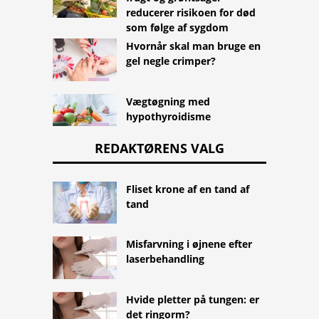
reducerer risikoen for død
som følge af sygdom
Hvornår skal man bruge en
gel negle crimper?
Vægtøgning med
hypothyroidisme
REDAKTØRENS VALG
Fliset krone af en tand af
tand
Misfarvning i øjnene efter
laserbehandling
Hvide pletter på tungen: er
det ringorm?