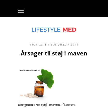
VIGTIGSTE
/
SUNDHED
/ 2018
Årsager til støj i maven
Der genereres støj i maven
af tarmen.