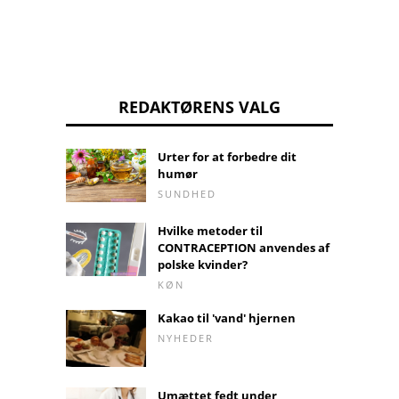
REDAKTØRENS VALG
Urter for at forbedre dit
humør
SUNDHED
Hvilke metoder til
CONTRACEPTION anvendes af
polske kvinder?
KØN
Kakao til 'vand' hjernen
NYHEDER
Umættet fedt under