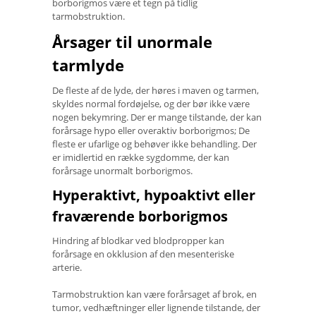
borborigmos være et tegn på tidlig
tarmobstruktion.
Årsager til unormale
tarmlyde
De fleste af de lyde, der høres i maven og tarmen,
skyldes normal fordøjelse, og der bør ikke være
nogen bekymring. Der er mange tilstande, der kan
forårsage hypo eller overaktiv borborigmos; De
fleste er ufarlige og behøver ikke behandling. Der
er imidlertid en række sygdomme, der kan
forårsage unormalt borborigmos.
Hyperaktivt, hypoaktivt eller
fraværende borborigmos
Hindring af blodkar ved blodpropper kan
forårsage en okklusion af den mesenteriske
arterie.
Tarmobstruktion kan være forårsaget af brok, en
tumor, vedhæftninger eller lignende tilstande, der