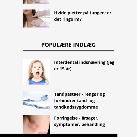
Hvide pletter på tungen: er
det ringorm?
POPULÆRE INDLÆG
Interdental indsnævring (jeg
er 15 år)
Tandpastaer - rengør og
forhindrer tand- og
tandkødssygdomme
Forringelse - årsager,
symptomer, behandling