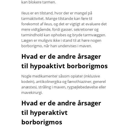
kan blokere tarmen.
Ileus er en tilstand, hvor der er mangel på
tarmaktivitet. Mange tilstande kan føre til
forekomst af ileus, og det er vigtigt at evaluere det
mere vidtgående, fordi gasser, sekretioner og
tarmindhold kan ophobes og bryde tarmvæggen.
Lægen er muligvis ikke i stand til at høre nogen
borborigmo, når han undervises i maven.
Hvad er de andre årsager
til hypoaktivt borborigmos
Nogle medikamenter såsom opiater (inklusive
kodein), antikolinergika og fænothiaziner, generel
anæstesi, stråling i maven, rygsøjlebedøvelse eller
mavekirurgi.
Hvad er de andre årsager
til hyperaktivt
borborigmos