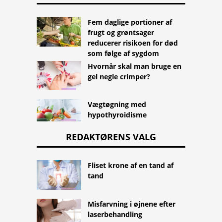
Fem daglige portioner af
frugt og grøntsager
reducerer risikoen for død
som følge af sygdom
Hvornår skal man bruge en
gel negle crimper?
Vægtøgning med
hypothyroidisme
REDAKTØRENS VALG
Fliset krone af en tand af
tand
Misfarvning i øjnene efter
laserbehandling