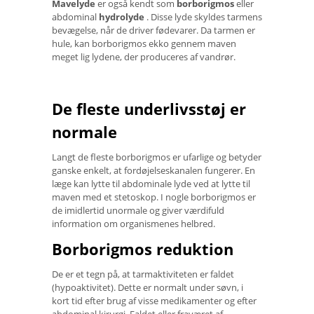
Mavelyde
er også kendt som
borborigmos
eller
abdominal
hydrolyde
. Disse lyde skyldes tarmens
bevægelse, når de driver fødevarer. Da tarmen er
hule, kan borborigmos ekko gennem maven
meget lig lydene, der produceres af vandrør.
De fleste underlivsstøj er
normale
Langt de fleste borborigmos er ufarlige og betyder
ganske enkelt, at fordøjelseskanalen fungerer. En
læge kan lytte til abdominale lyde ved at lytte til
maven med et stetoskop. I nogle borborigmos er
de imidlertid unormale og giver værdifuld
information om organismenes helbred.
Borborigmos reduktion
De er et tegn på, at tarmaktiviteten er faldet
(hypoaktivitet). Dette er normalt under søvn, i
kort tid efter brug af visse medikamenter og efter