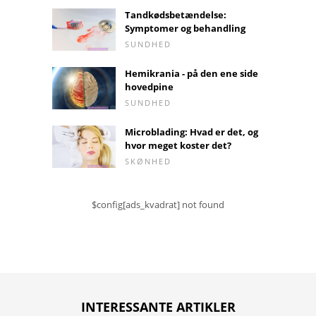
Tandkødsbetændelse:
Symptomer og behandling
SUNDHED
Hemikrania - på den ene side
hovedpine
SUNDHED
Microblading: Hvad er det, og
hvor meget koster det?
SKØNHED
$config[ads_kvadrat] not found
INTERESSANTE ARTIKLER